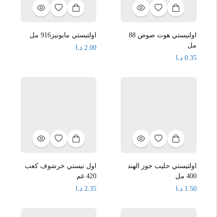
اولتيستي هوت صوص 88
اولتيستي مايونيز916 مل
مل
د.ا
2.00
د.ا
0.35
اولتيستي حليب جوز الهند
اول تيستي خرشوف كعب
400 مل
420 غم
د.ا
د.ا
2.35
1.50