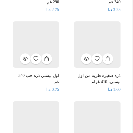
340 غم
290 غم
د.ا
د.ا
2.75
3.25
ذرة صغيرة طرية من اول
اول تيستي ذرة حب 340
تيستي، 410 غرام
غم
د.ا
د.ا
0.75
1.60