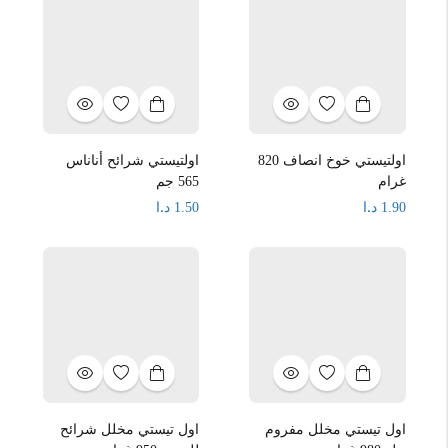
اولتيستي خوخ انصاف 820
اولتيستي شرائح أناناس
غرام
565 جم
د.ا
د.ا
1.50
1.90
اول تيستي مخلل مفروم
اول تيستي مخلل شرائح