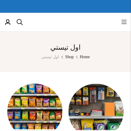
اول تيستي
Home
Shop
اول تيستي