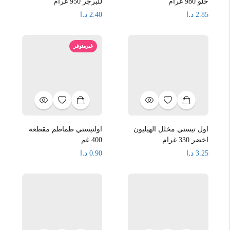
حلو 980 غرام
للبرجر 950 غرام
د.ا
د.ا
2.40
2.85
غيرمتوفر
اول تيستي مخلل الهيليون
اولتيستي طماطم مقطعة
اخضر 330 غرام
400 غم
د.ا
د.ا
0.90
3.25