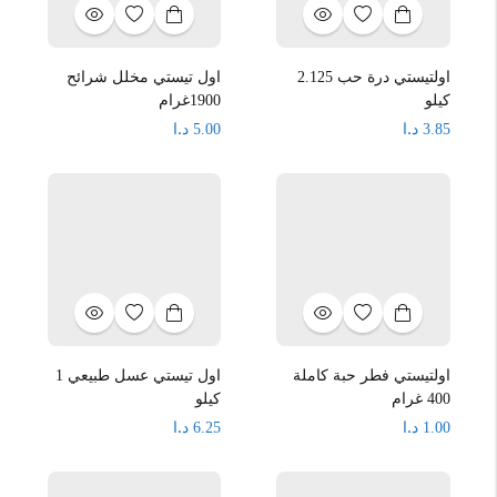
اولتيستي درة حب 2.125
اول تيستي مخلل شرائح
كيلو
1900غرام
د.ا
د.ا
5.00
3.85
اولتيستي فطر حبة كاملة
اول تيستي عسل طبيعي 1
400 غرام
كيلو
د.ا
د.ا
6.25
1.00