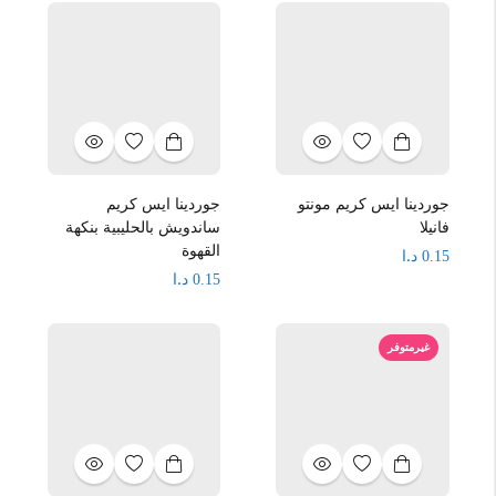
جوردينا ايس كريم مونتو
جوردينا ايس كريم
فانيلا
ساندويش بالحليبية بنكهة
القهوة
د.ا
0.15
د.ا
0.15
غيرمتوفر