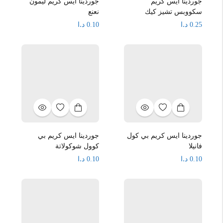
جوردينا ايس كريم
جوردينا ايس كريم ليمون
سكووبس تشيز كيك
نعنع
د.ا
د.ا
0.10
0.25
جوردينا ايس كريم بي كول
جوردينا ايس كريم بي
فانيلا
كوول شوكولاتة
د.ا
د.ا
0.10
0.10