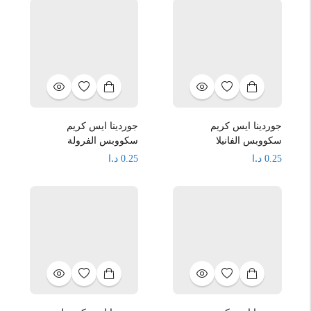
جوردينا ايس كريم
جوردينا ايس كريم
سكووبس الفانيلا
سكووبس الفرولة
د.ا
د.ا
0.25
0.25