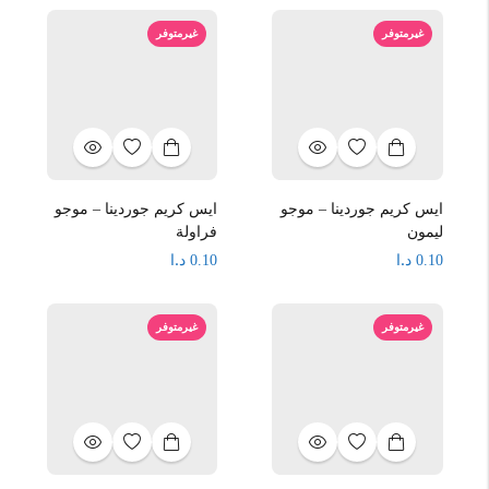
غيرمتوفر
غيرمتوفر
ايس كريم جوردينا – موجو
ايس كريم جوردينا – موجو
ليمون
فراولة
د.ا
د.ا
0.10
0.10
غيرمتوفر
غيرمتوفر