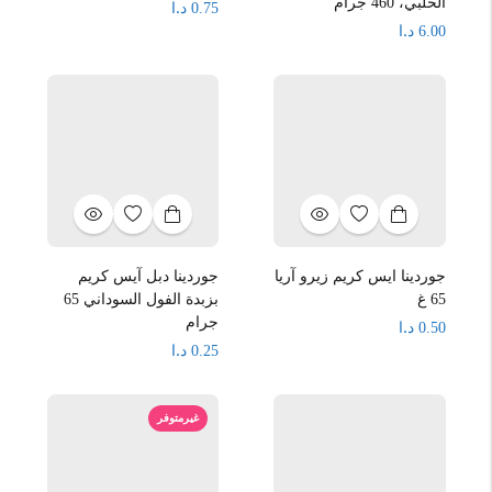
الحلبي، 460 جرام
د.ا
0.75
د.ا
6.00
جوردينا ايس كريم زيرو آريا
جوردينا دبل آيس كريم
65 غ
بزبدة الفول السوداني 65
جرام
د.ا
0.50
د.ا
0.25
غيرمتوفر