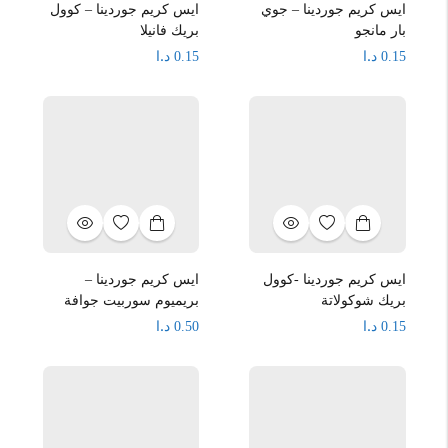
ايس كريم جوردينا – جوي
ايس كريم جوردينا – كوول
بار مانجو
بريك فانيلا
د.ا
د.ا
0.15
0.15
ايس كريم جوردينا -كوول
ايس كريم جوردينا –
بريك شوكولاتة
بريميوم سوربيت جوافة
د.ا
د.ا
0.50
0.15