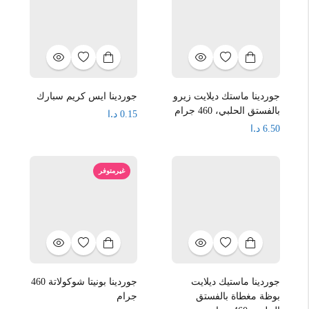
جوردينا ماستك ديلايت زيرو
جوردينا ايس كريم سبارك
بالفستق الحلبي، 460 جرام
د.ا
0.15
د.ا
6.50
غيرمتوفر
جوردينا ماستيك ديلايت
جوردينا بونيتا شوكولاتة 460
بوظة مغطاة بالفستق
جرام