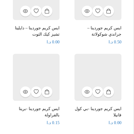
ايس كريم جوردينا –
ايس كريم جوردينا – دايليتا
جراندي شوكولاتة
تشيز كيك التوت
د.ا
د.ا
0.00
0.50
ايس كريم جوردينا -بي كول
ايس كريم جوردينا -بريتا
فانيلا
بالفراولة
د.ا
د.ا
0.15
0.00