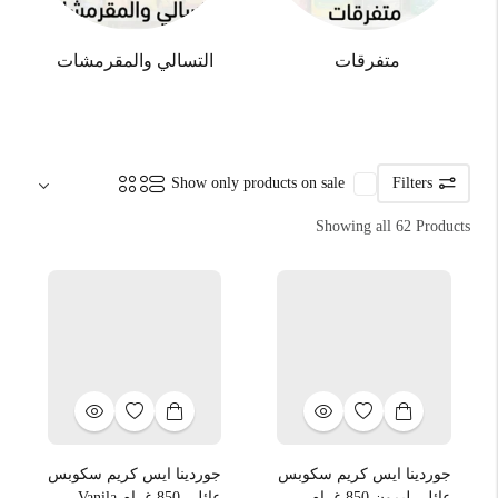
متفرقات
التسالي والمقرمشات
Sort by:
Show only products on sale
Filters
Showing all 62 Products
جوردينا ايس كريم سكوبس
جوردينا ايس كريم سكوبس
عائلي ليمون 850 غرام
عائلي 850 غرام Vanila