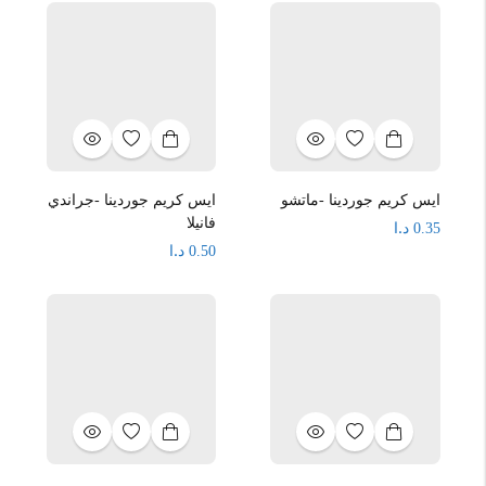
ايس كريم جوردينا -ماتشو
ايس كريم جوردينا -جراندي
فانيلا
د.ا
0.35
د.ا
0.50