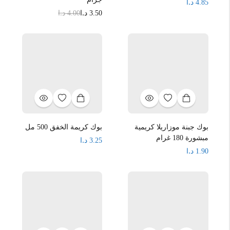
د.ا
4.85
د.ا
د.ا
4.00
3.50
بوك جبنة موزاريلا كريمية
بوك كريمة الخفق 500 مل
مبشورة 180 غرام
د.ا
3.25
د.ا
1.90