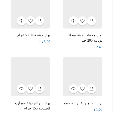
بوك مكعبات جبنة بيضاء
بوك جبنة فيتا 500 غرام
يونانية 200 جم
د.ا
3.00
د.ا
2.40
بوك اصابع جبنة بوك 6 قطع
بوك شرائح جبنة موزاريلا
الطبيعية 150 جرام
د.ا
1.00