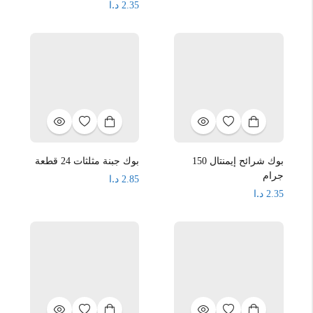
د.ا
2.35
بوك شرائح إيمنتال 150
بوك جبنة مثلثات 24 قطعة
جرام
د.ا
2.85
د.ا
2.35