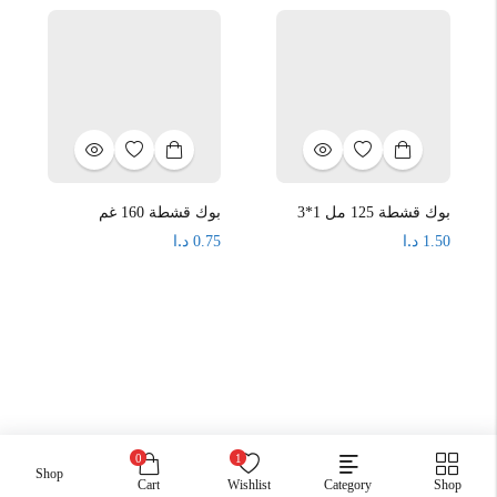
بوك قشطة 125 مل 1*3
بوك قشطة 160 غم
د.ا
د.ا
0.75
1.50
0
1
Shop
Cart
Wishlist
Category
Shop