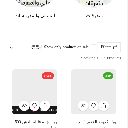
متفرقات
التسالي والمقرمشات
Sort by:
Show only products on sale
Filters
Showing all 24 Products
جديد
SALE
OFF.
13%
HOT SALE
OFF.
13%
HOT SALE
OFF.
13%
HOT SALE
بوك كريمة الخفق 1 لتر
بوك جبنة قابله للدهن 500
جرام