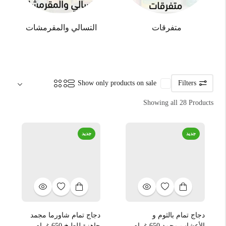
متفرقات
التسالي والمقرمشات
Sort by:
Show only products on sale
Filters
Showing all 28 Products
جديد
جديد
دجاج تمام بالثوم و
دجاج تمام شاورما مجمد
الأعشاب مجمد 650 غرام
جاهزة للطبخ 650 غرام