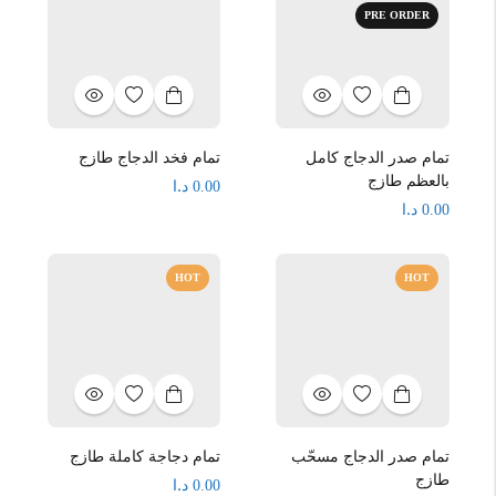
PRE ORDER
تمام صدر الدجاج كامل
تمام فخد الدجاج طازج
بالعظم طازج
د.ا
0.00
د.ا
0.00
HOT
HOT
تمام صدر الدجاج مسحّب
تمام دجاجة كاملة طازج
طازج
د.ا
0.00