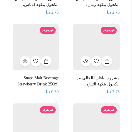
الكحول بنكهة رمان،
الكحول بنكهة اناناس،
د.ا
د.ا
2.75
2.75
غيرمتوفر
غيرمتوفر
مشروب بافاريا الخالي من
Snaps Malt Beverage
الكحول بنكهة التفاح،
Strawberry Drink 250ml
د.ا
د.ا
0.50
2.75
غيرمتوفر
غيرمتوفر