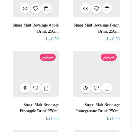
Snaps Malt Beverage Apple
Snaps Malt Beverage Peach
Drink 250ml
Drink 250ml
د.ا
د.ا
0.50
0.50
غيرمتوفر
غيرمتوفر
Snaps Malt Beverage
Snaps Malt Beverage
Pineapple Drink 250ml
Pomegranate Drink 250ml
د.ا
د.ا
0.50
0.50