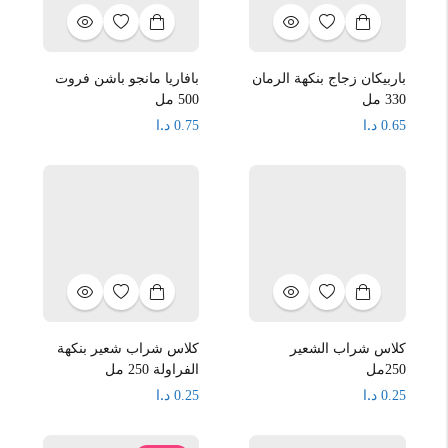
باربيكان زجاج بنكهة الرمان
بافاريا مانجو باشن فروت
330 مل
500 مل
د.ا
د.ا
0.75
0.65
كلاس شراب الشعير
كلاس شراب شعير بنكهة
250مل
الفراولة 250 مل
د.ا
د.ا
0.25
0.25