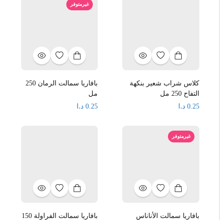
غيرمتوفر
كلاس شراب شعير بنكهة
بافاريا سمالت الرمان 250
التفاح 250 مل
مل
د.ا
د.ا
0.25
0.25
غيرمتوفر
بافاريا سمالت الأناناس
بافاريا سمالت الفراولة 150