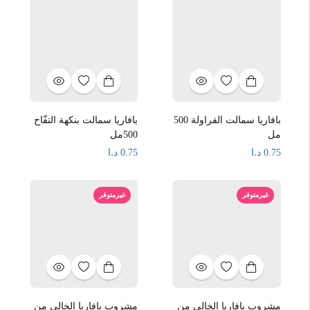
بافاريا سمالت الفراولة 500
بافاريا سمالت بنكهة التفّاح
مل
500مل
د.ا
د.ا
0.75
0.75
غيرمتوفر
غيرمتوفر
مشروب بافاريا الخالي من
مشروب بافاريا الخالي من