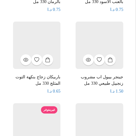
بالعنب الاسود 330 مل
بالرمان 330 مل
د.ا
د.ا
0.75
0.75
جينجر بيبول اب مشروب
باربيكان زجاج بنكهة التوت
زنجبيل طبيعي 330 مل
المثلج 330 مل
د.ا
د.ا
0.65
1.50
غيرمتوفر