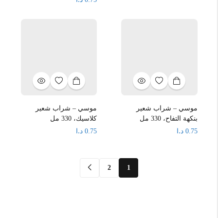
موسي – شراب شعير
موسي – شراب شعير
بنكهة التفاح، 330 مل
كلاسيك، 330 مل
د.ا
د.ا
0.75
0.75
2
1