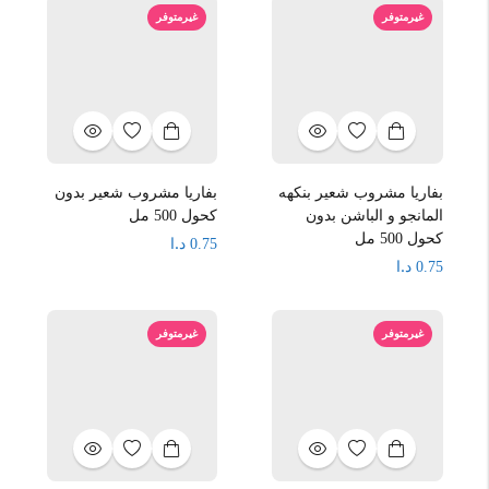
غيرمتوفر
غيرمتوفر
بفاريا مشروب شعير بنكهه
بفاريا مشروب شعير بدون
المانجو و الباشن بدون
كحول 500 مل
كحول 500 مل
د.ا
0.75
د.ا
0.75
غيرمتوفر
غيرمتوفر