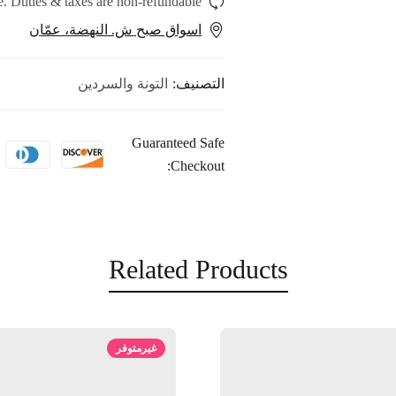
. Duties & taxes are non-refundable.
اسواق صبح ش. النهضة، عمّان
التصنيف:
التونة والسردين
Guaranteed Safe
Checkout:
Related Products
غيرمتوفر