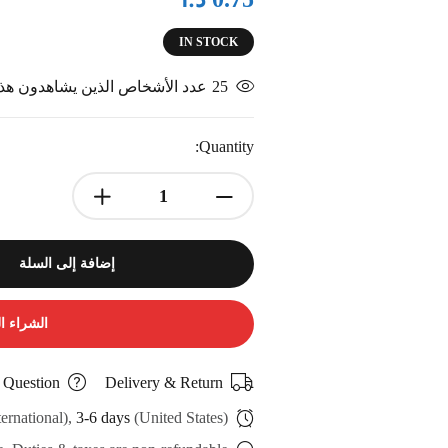
IN STOCK
25
عدد الأشخاص الذين يشاهدون هذا 
Quantity:
إضافة إلى السلة
الشراء ا
 Question
Delivery & Return
ternational),
3-6 days
(United States)