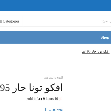
Shop
افكو تونا حار 95 غم
التونة والسردين
افكو تونا حار 95 غم
10 sold in last 9 hours
د.ا
0.75