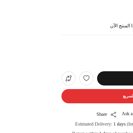
المنتج الآن
لسريع
Ask a
Share
Estimated Delivery:
1 days
(In