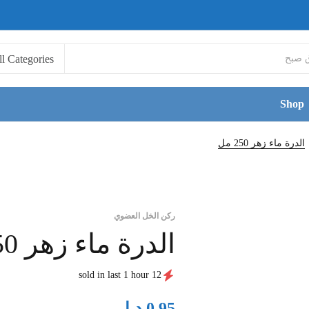
Shop
الدرة ماء زهر 250 مل
ركن الخل العضوي
الدرة ماء زهر 250 مل
12 sold in last 1 hour
د.ا
0.95