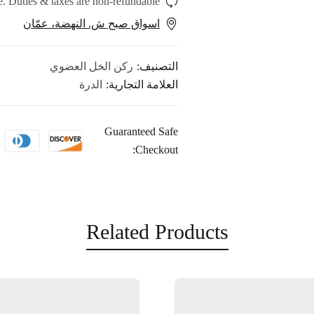
. Duties & taxes are non-refundable.
اسواق صبح ش. النهضة، عمّان
التصنيف:
ركن الخل العضوي
العلامة التجارية:
الدرة
Guaranteed Safe
Checkout:
Related Products