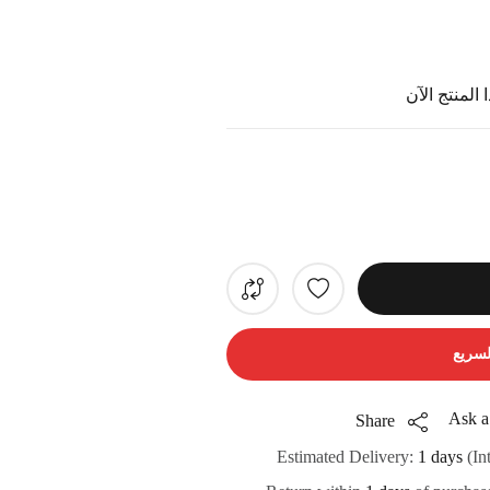
المنتج الآن
لسريع
Ask a
Share
Estimated Delivery:
1 days
(In