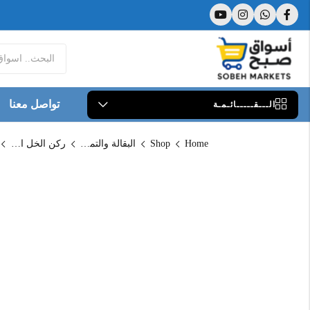
تواصل معنا
الـــقـــــائـمـة
Home
Shop
البقالة والتموين
ركن الخل العضوي