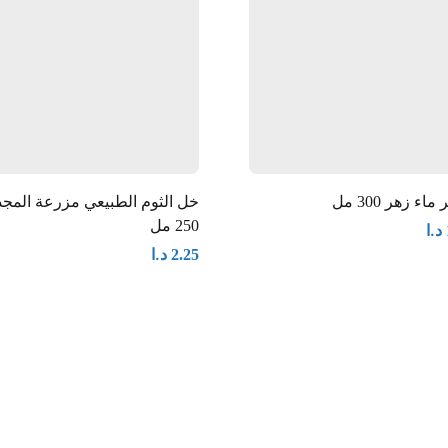
اء زهر 300 مل
خل الثوم الطبيعي مزرعة المج
250 مل
د.ا
د.ا
2.25