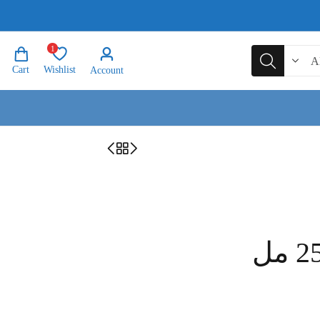
1
Cart
Wishlist
Account