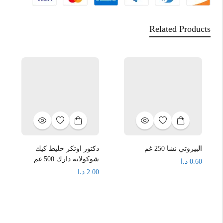
Related Products
البيروتي نشا 250 غم
دكتور اوتكر خليط كيك
شوكولاته دارك 500 غم
د.ا
0.60
د.ا
2.00