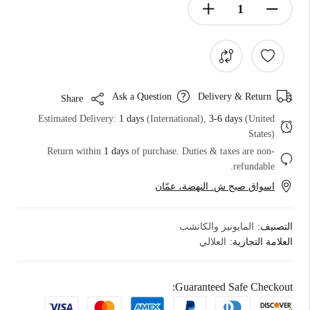
Ask a Question
Delivery & Return
Share
Estimated Delivery:
1 days
(International),
3-6 days
(United
States)
Return within
1 days
of purchase. Duties & taxes are non-
refundable.
اسواق صبح ش. النهضة، عمّان
التصنيف:
المايونيز والكاتشب
العلامة التجارية:
العلالي
Guaranteed Safe Checkout: