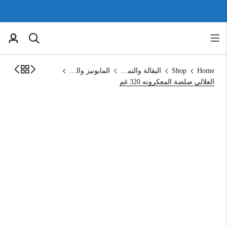
Home
Shop
البقالة والتموين
المايونيز والكاتشب
العلالي صلصة المعكرونه 320 غم