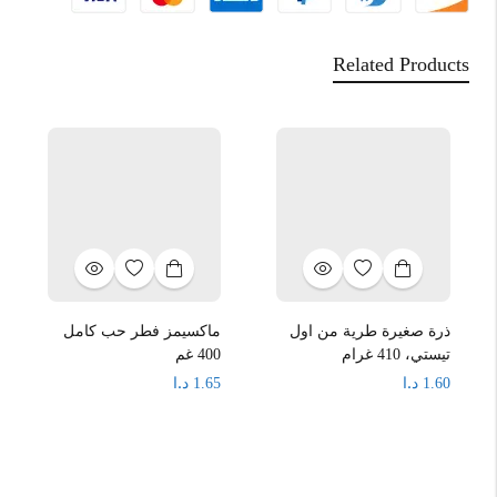
Related Products
ذرة صغيرة طرية من اول
ماكسيمز فطر حب كامل
تيستي، 410 غرام
400 غم
د.ا
د.ا
1.65
1.60