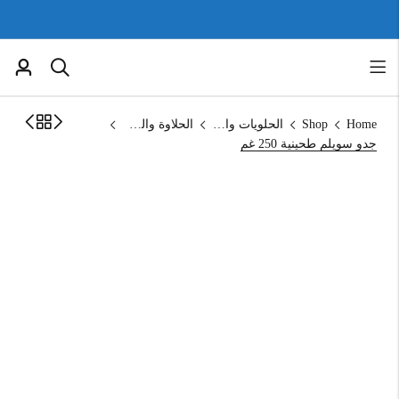
Home
Shop
الحلويات والمخبوزات
الحلاوة والطحينة
جدو سويلم طحينية 250 غم