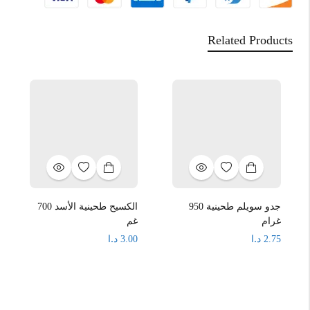
Related Products
جدو سويلم طحينية 950
الكسيح طحينية الأسد 700
غرام
غم
د.ا
د.ا
3.00
2.75