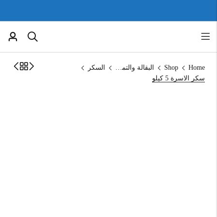
Home
Shop
البقالة والتموين
السكر
سكر الاسرة 5 كيلو