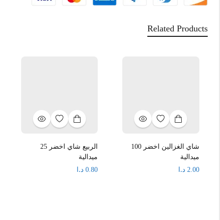
Related Products
شاي الغزالين اخضر 100
الربيع شاي اخضر 25
ميدالية
ميدالية
د.ا
د.ا
0.80
2.00