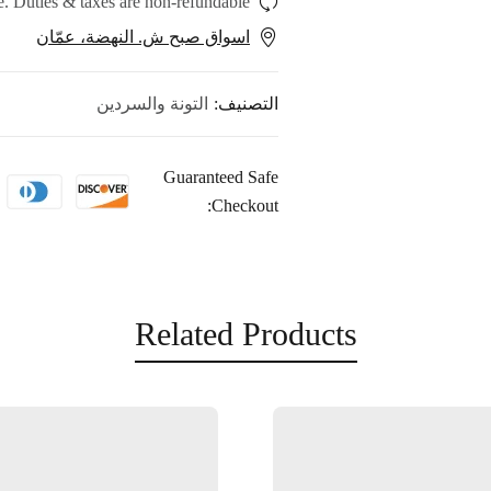
. Duties & taxes are non-refundable.
اسواق صبح ش. النهضة، عمّان
التصنيف:
التونة والسردين
Guaranteed Safe
Checkout:
Related Products