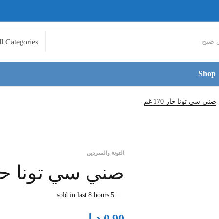
Shop
صني سي تونا حار 170 غم
التونة والسردين
صني سي تونا حار 170
5 sold in last 8 hours
د.ا
0.90