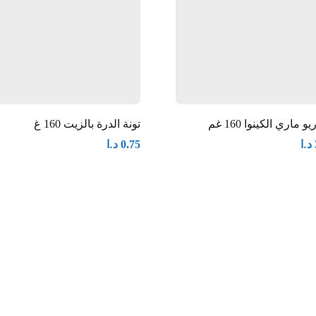
يو ماري الكينوا 160 غم
تونة الدرة بالزيت 160 غ
د.ا
د.ا
0.75