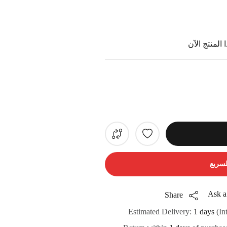
المنتج الآن
لسريع
Ask a
Share
Estimated Delivery:
1 days
(In