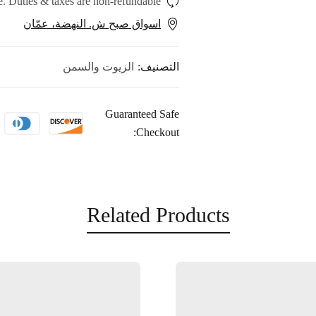
. Duties & taxes are non-refundable.
اسواق صبح ش. النهضة، عمّان
التصنيف:
الزيوت والسمن
Guaranteed Safe
Checkout:
Related Products