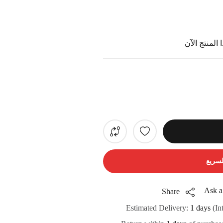
المنتج الآن
لسريع
Ask a
Share
Estimated Delivery:
1 days
(In