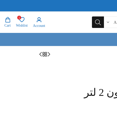
1
Cart
Wishlist
Account
لتر