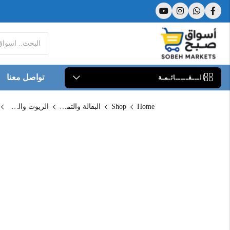
تواصل معنا
الـــقـــــائـمـة
Home
Shop
البقالة والتموين
الزيوت والسمن