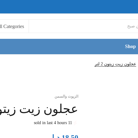
Shop
عجلون زيت زيتون 2 لتر
الزيوت والسمن
عجلون زيت زيتون 2 
11 sold in last 4 hours
د.ا
18.50