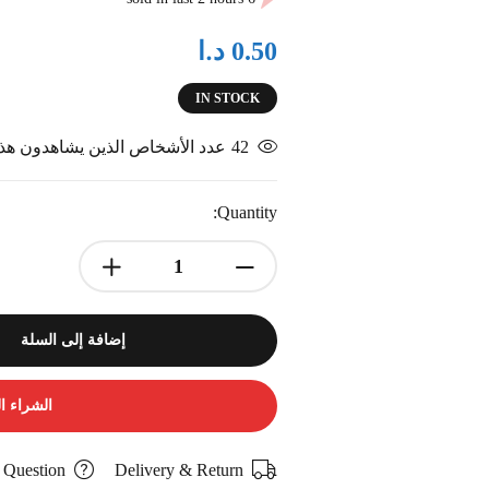
د.ا
0.50
IN STOCK
 الذين يشاهدون هذا المنتج الآن
42
Quantity:
إضافة إلى السلة
ء السريع
 Question
Delivery & Return