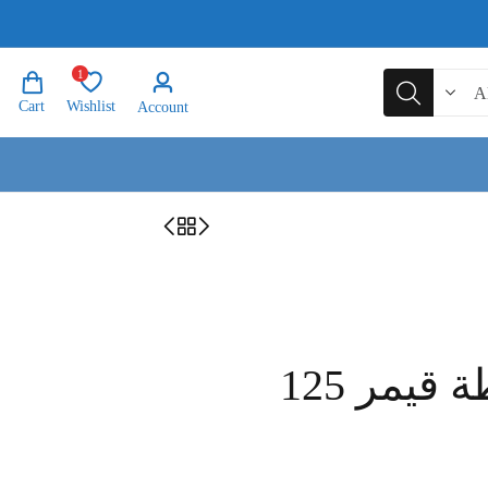
1
Cart
Wishlist
Account
كي دي دي قشطة قيمر 125