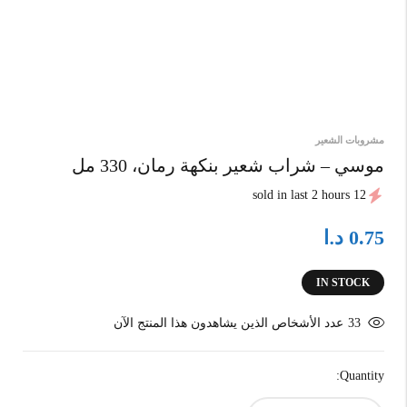
مشروبات الشعير
موسي – شراب شعير بنكهة رمان، 330 مل
12 sold in last 2 hours
د.ا
0.75
IN STOCK
33
عدد الأشخاص الذين يشاهدون هذا المنتج الآن
Quantity: