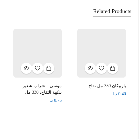
Related Products
باربيكان 330 مل تفاح
موسي – شراب شعير
بنكهة التفاح، 330 مل
د.ا
0.40
د.ا
0.75