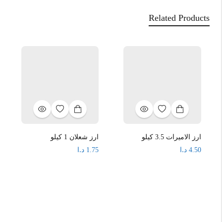
Related Products
ارز الاميرات 3.5 كيلو
ارز شعلان 1 كيلو
د.ا
د.ا
1.75
4.50