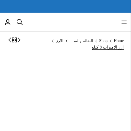
Home
Shop
البقالة والتموين
الارز
ارز الاميرات 8 كيلو