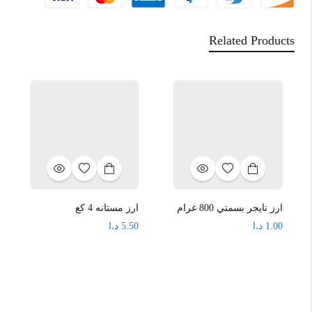
Related Products
ارز تايجر بسمتي 800 غرام
ارز مستانه 4 كع
د.ا
د.ا
5.50
1.00