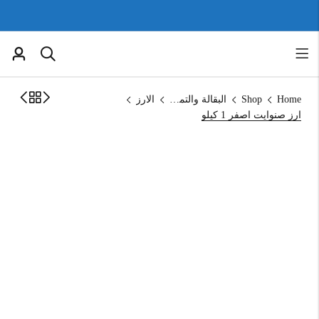
Home
Shop
البقالة والتموين
الارز
ارز صنوايت اصفر 1 كيلو