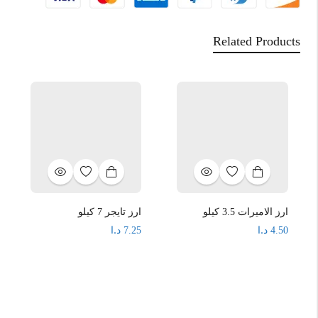
Related Products
ارز الاميرات 3.5 كيلو
ارز تايجر 7 كيلو
د.ا
د.ا
7.25
4.50