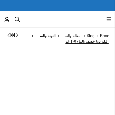
Home
Shop
البقالة والتموين
التونة والسردين
افكو تونا خفيف بالماء 170 غم