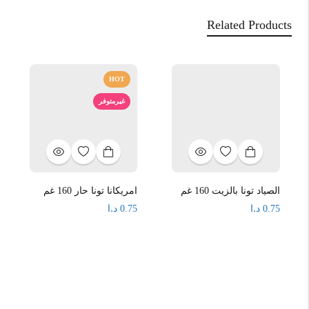
Related Products
HOT
غيرمتوفر
الصياد تونا بالزيت 160 غم
امريكانا تونا حار 160 غم
د.ا
د.ا
0.75
0.75