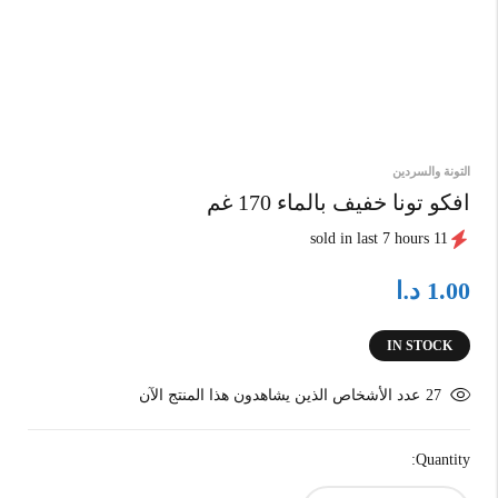
التونة والسردين
افكو تونا خفيف بالماء 170 غم
11 sold in last 7 hours
د.ا
1.00
IN STOCK
27
عدد الأشخاص الذين يشاهدون هذا المنتج الآن
Quantity: