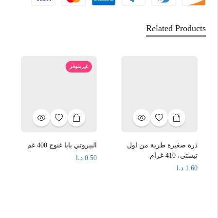
Related Products
غيرمتوفر
ذرة صغيرة طرية من اول
البيروتي بابا غنوج 400 غم
تيستي، 410 غرام
د.ا
0.50
د.ا
1.60