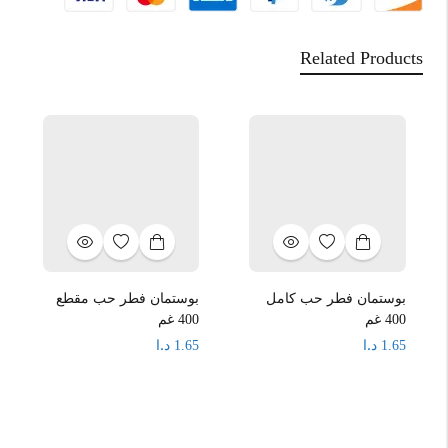
Related Products
بوستمان فطر حب كامل
بوستمان فطر حب مقطع
400 غم
400 غم
د.ا
د.ا
1.65
1.65