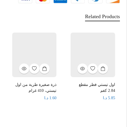
Related Products
اول تيستي فطر مقطع
ذرة صغيرة طرية من اول
2.84 كغم
تيستي، 410 غرام
د.ا
د.ا
1.60
5.85