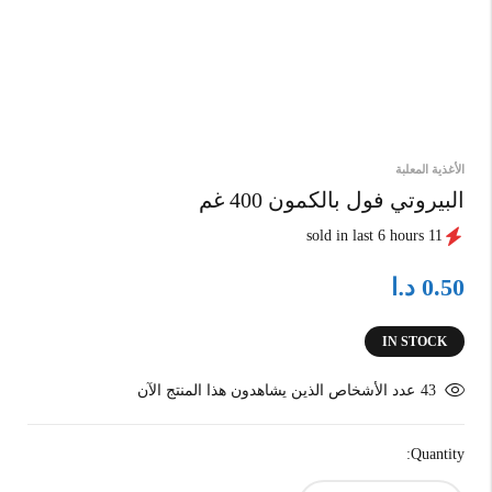
الأغذية المعلبة
البيروتي فول بالكمون 400 غم
11 sold in last 6 hours
د.ا
0.50
IN STOCK
43
عدد الأشخاص الذين يشاهدون هذا المنتج الآن
Quantity: