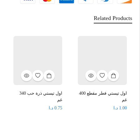
Related Products
اول تيستي فطر مقطع 400
اول تيستي ذرة حب 340
غم
غم
د.ا
د.ا
0.75
1.00