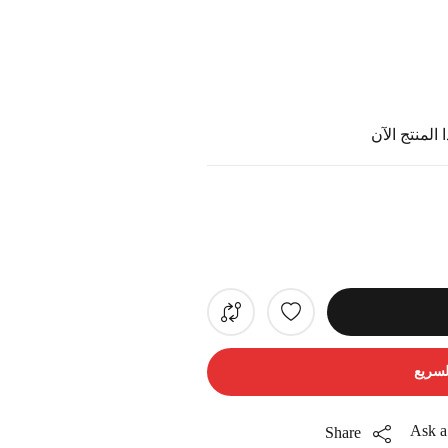
المنتج الآن
لسريع
Ask a
Share