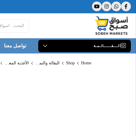
تواصل معنا
الـــقـــــائـمـة
Home
Shop
البقالة والتموين
الأغذية المعلبة