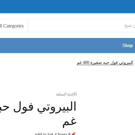
Shop
البيروتي فول حبه صغيرة 400 غم
الأغذية المعلبة
غم
8 sold in last 4 hours