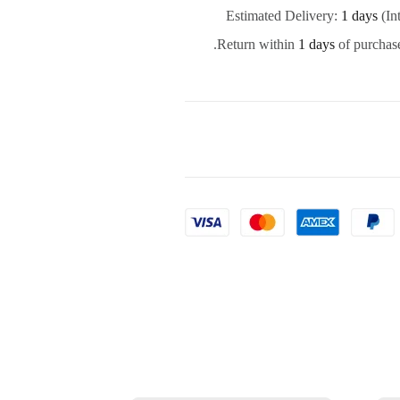
Estimated Delivery:
1 days
(In
Return within
1 days
of purchase