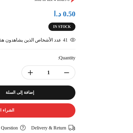
د.ا
0.50
IN STOCK
41
عدد الأشخاص الذين يشاهدون هذا 
Quantity:
إضافة إلى السلة
الشراء ا
 Question
Delivery & Return