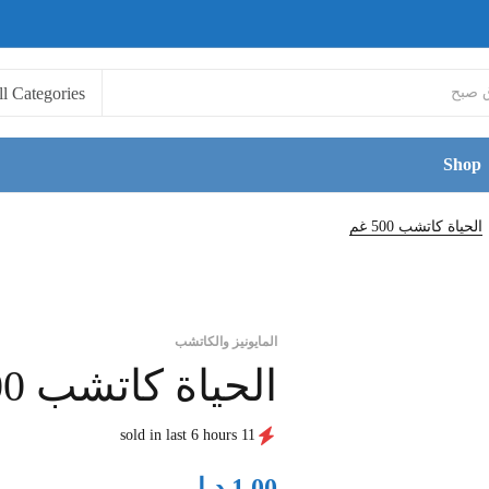
Shop
الحياة كاتشب 500 غم
المايونيز والكاتشب
الحياة كاتشب 500 غم
11 sold in last 6 hours
د.ا
1.00