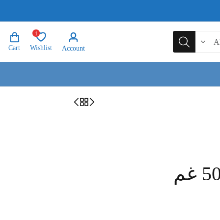
1
Cart
Wishlist
Account