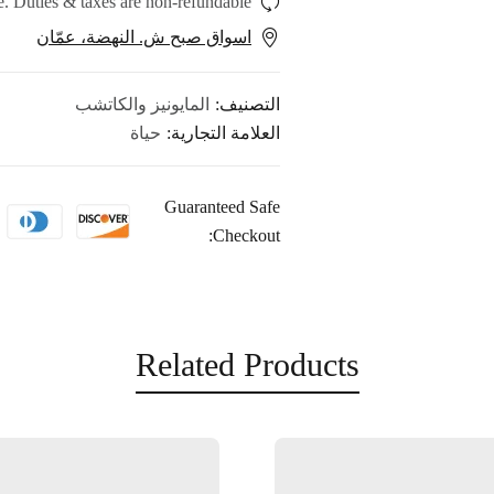
. Duties & taxes are non-refundable.
اسواق صبح ش. النهضة، عمّان
التصنيف:
المايونيز والكاتشب
العلامة التجارية:
حياة
Guaranteed Safe
Checkout:
Related Products