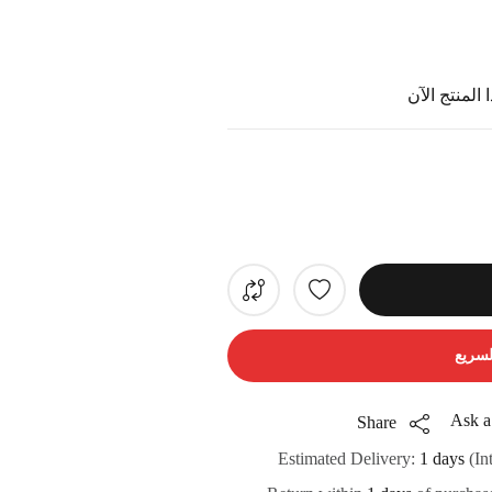
المنتج الآن
لسريع
Ask a
Share
Estimated Delivery:
1 days
(In