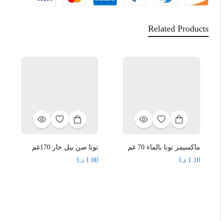
Related Products
ماكسيمز تونا بالماء 70 غم
تونا صن بيل حار 170غم
د.ا
د.ا
1.00
1.10