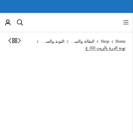
Home
Shop
البقالة والتموين
التونة والسردين
تونة الدرة بالزيت 160 غ