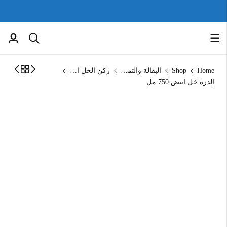
Home
Shop
البقالة والتموين
ركن الخل العضوي
الدرة خل ابيض 750 مل