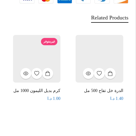
Related Products
غيرمتوفر
الدرة خل تفاح 500 مل
كرم بديل الليمون 1000 مل
د.ا
د.ا
1.00
1.40