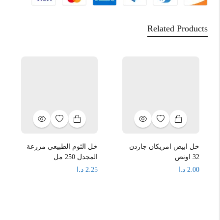
Related Products
خل ابيض امريكان جاردن
خل الثوم الطبيعي مزرعة
32 اونص
المجدل 250 مل
د.ا
د.ا
2.25
2.00