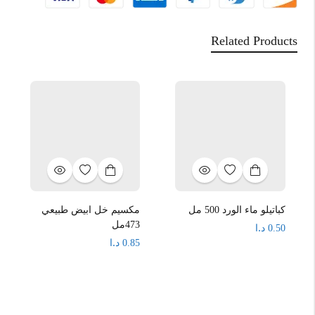
Related Products
كباتيلو ماء الورد 500 مل
مكسيم خل ابيض طبيعي
473مل
د.ا
0.50
د.ا
0.85