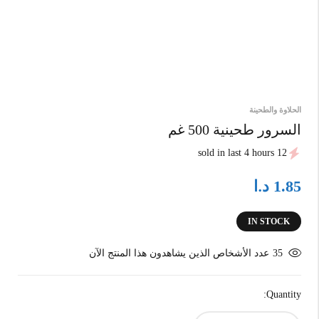
الحلاوة والطحينة
السرور طحينية 500 غم
12 sold in last 4 hours
د.ا
1.85
IN STOCK
35
عدد الأشخاص الذين يشاهدون هذا المنتج الآن
Quantity: