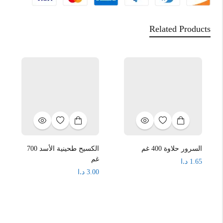
Related Products
السرور حلاوة 400 غم
الكسيح طحينية الأسد 700
غم
د.ا
1.65
د.ا
3.00