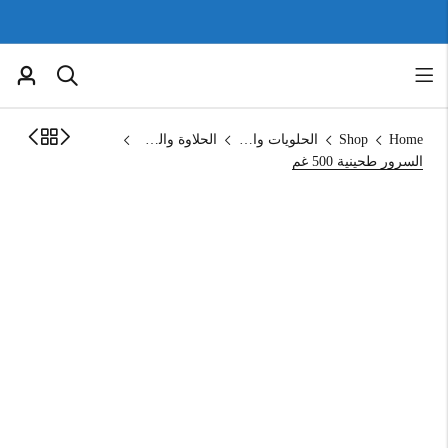
Home
Shop
الحلويات والمخبوزات
الحلاوة والطحينة
السرور طحينية 500 غم