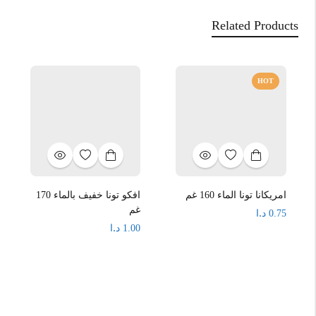
Related Products
HOT
امريكانا تونا الماء 160 غم
افكو تونا خفيف بالماء 170
غم
د.ا
0.75
د.ا
1.00