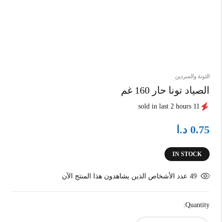
التونة والسردين
الصياد تونا حار 160 غم
11 sold in last 2 hours
د.ا
0.75
IN STOCK
49
عدد الأشخاص الذين يشاهدون هذا المنتج الآن
Quantity: