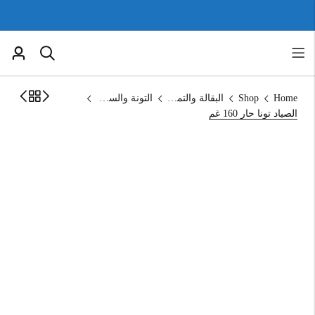
Home
Shop
البقالة والتموين
التونة والسردين
الصياد تونا حار 160 غم