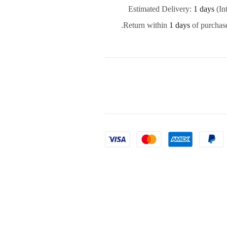
Estimated Delivery:
1 days
(In
Return within
1 days
of purchase