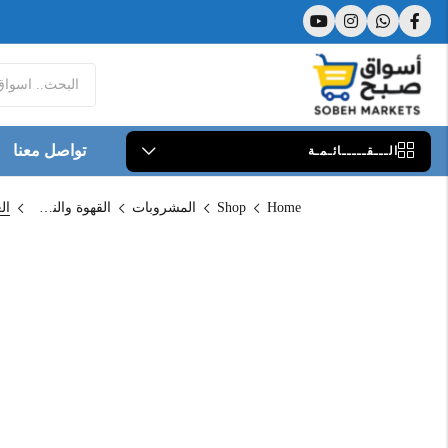
تواصل معنا
الـــقـــــائـمـة
Home
Shop
المشروبات
القهوة والنسكافية