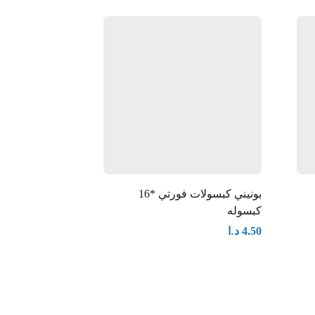
بونيني كبسولات فورتي *16
كبسوله
كبسوله
د.ا
د.ا
4.50
4.50