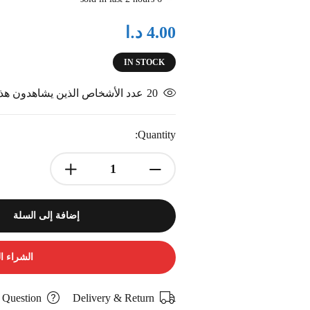
د.ا
4.00
IN STOCK
20
عدد الأشخاص الذين يشاهدون هذا 
Quantity:
إضافة إلى السلة
الشراء ا
 Question
Delivery & Return