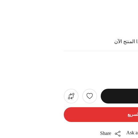
المنتج الآن
لسريع
Ask a
Share