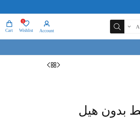
1
Cart
Wishlist
Account
ط بدون هيل