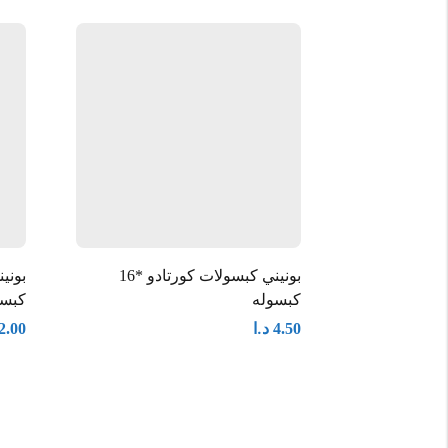
بونيني كبسولات كورتادو *16
كبسوله
كبسو
د.ا
2.00
4.50