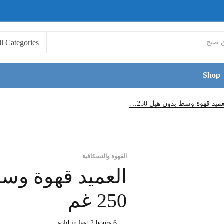
Shop
العميد قهوة وسط بدون هيل 250 غم
القهوة والنسكافية
العميد قهوة وس
250 غم
6 sold in last 2 hours