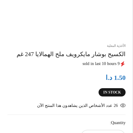
الأغذية المعلبة
الكسيح بوشار مايكرويف ملح الهمالايا 247 غم
9 sold in last 10 hours
د.ا
1.50
IN STOCK
26
عدد الأشخاص الذين يشاهدون هذا المنتج الآن
Quantity: