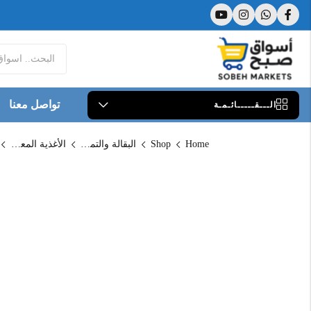
تواصل معنا
الـــقـــــائـمـة
Home
Shop
البقالة والتموين
الأغذية المعلبة