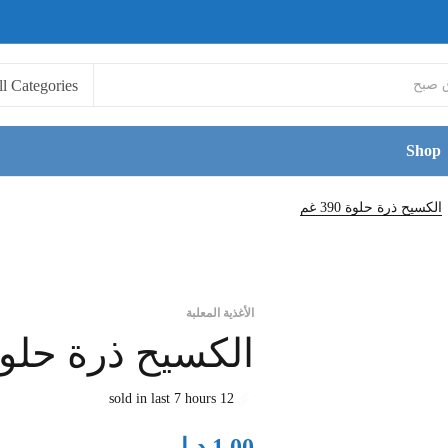
Shop
الكسيح ذرة حلوة 390 غم
الأغذية المعلبة
الكسيح ذرة حلوة 390 
12 sold in last 7 hours
د.ا
1.00