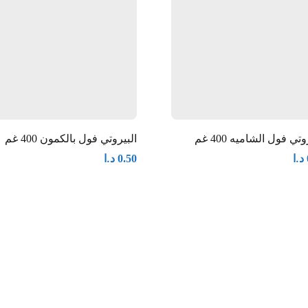
وتي فول الشاميه 400 غم
البيروتي فول بالكمون 400 غم
د.ا
د.ا
0.50