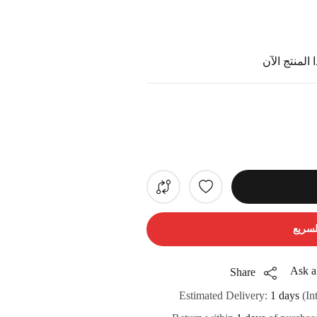
المنتج الآن
لسريع
Ask a
Share
Estimated Delivery:
1 days
(In