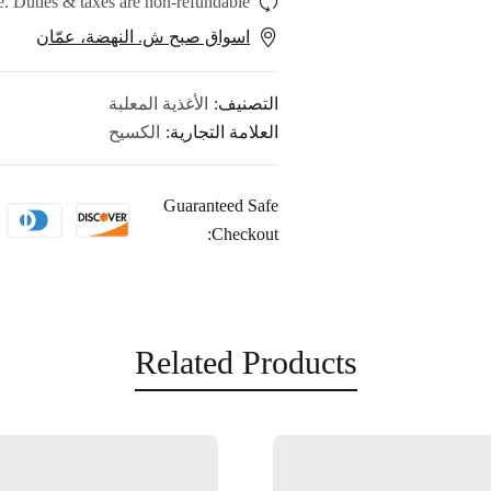
. Duties & taxes are non-refundable.
اسواق صبح ش. النهضة، عمّان
التصنيف:
الأغذية المعلبة
العلامة التجارية:
الكسيح
Guaranteed Safe
Checkout:
Related Products