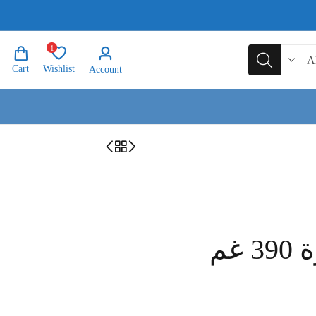
1
Cart
Wishlist
Account
غم