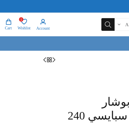
1
Cart
Wishlist
Account
بوشار
مايكرويف هوت سبايسي 240