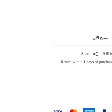
المنتج الآن
Ask a
Share
Return within
1 days
of purchase