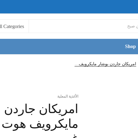
Shop
امريكان جاردن بوشار مايكرويف هوت سبايسي 240 غم
الأغذية المعلبة
امريكان جاردن 