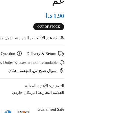
غم
د.ا
1.90
OUT OF STOCK
42
عدد الأشخاص الذين يشاهدون هذا 
 Question
Delivery & Return
. Duties & taxes are non-refundable.
اسواق صبح ش. النهضة، عمّان
التصنيف:
الأغذية المعلبة
العلامة التجارية:
امريكان جاردن
Guaranteed Safe