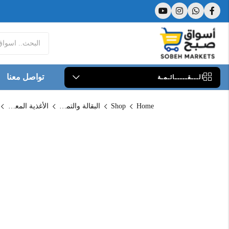
تواصل معنا
الـــقـــــائـمـة
Home
Shop
البقالة والتموين
الأغذية المعلبة