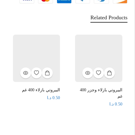
Related Products
البيروتي بازلاء وجزر 400
البيروتي بازلاء 400 غم
غم
د.ا
0.50
د.ا
0.50