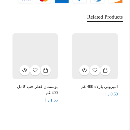
Related Products
البيروتي بازلاء 400 غم
بوستمان فطر حب كامل
400 غم
د.ا
0.50
د.ا
1.65