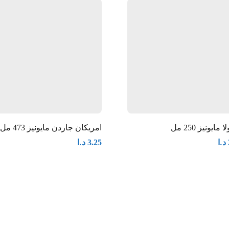
 مايونيز 250 مل
امريكان جاردن مايونيز 473 مل
د.ا
د.ا
3.25