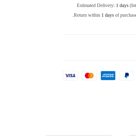
Estimated Delivery:
1 days
(In
Return within
1 days
of purchase