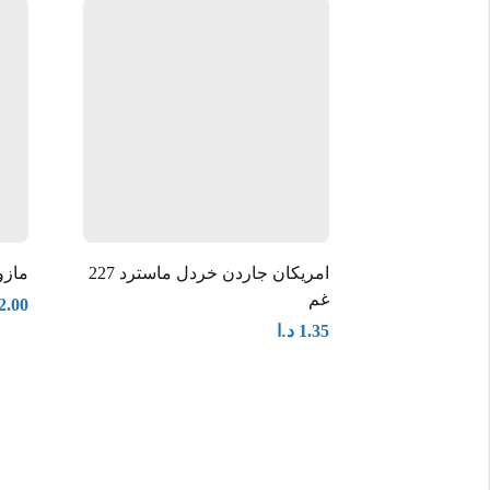
امريكان جاردن خردل ماسترد 227
مازولا
غم
2.00
د.ا
1.35