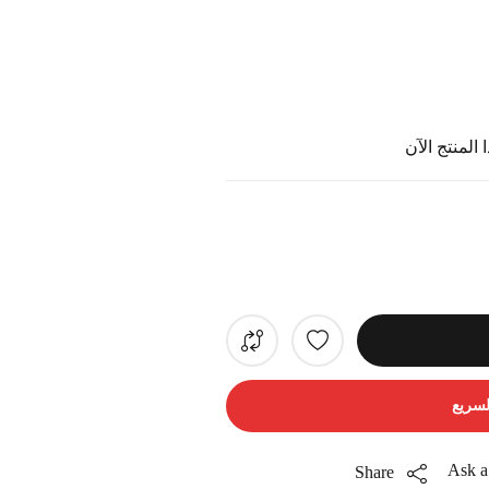
المنتج الآن
لسريع
Ask a
Share