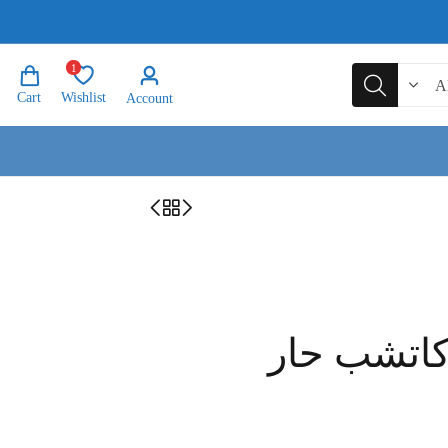
1
Cart
Wishlist
Account
كاتشب حار