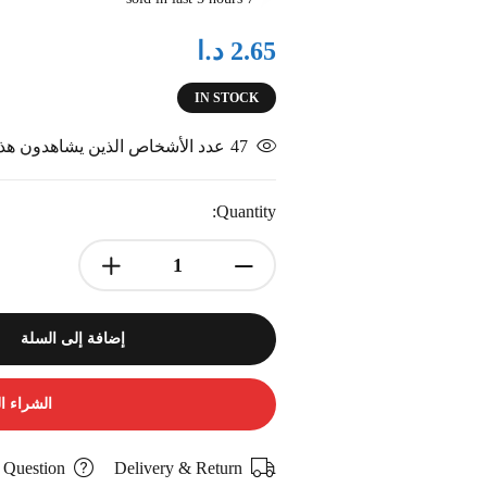
د.ا
2.65
IN STOCK
47
عدد الأشخاص الذين يشاهدون هذا 
Quantity:
إضافة إلى السلة
الشراء ا
 Question
Delivery & Return