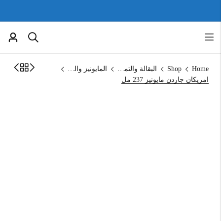
Home
Shop
البقالة والتموين
المايونيز والكاتشب
امريكان جاردن مايونيز 237 مل