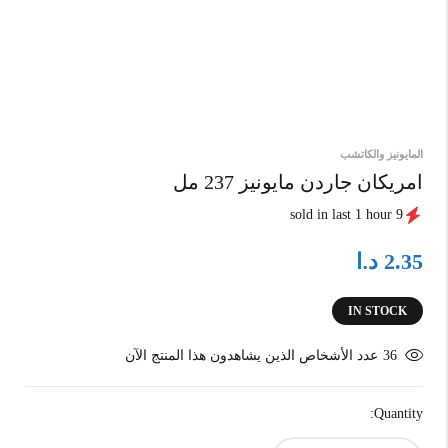
المايونيز والكاتشب
امريكان جاردن مايونيز 237 مل
9 sold in last 1 hour
د.ا
2.35
IN STOCK
36
عدد الأشخاص الذين يشاهدون هذا المنتج الآن
Quantity: