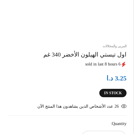
المربى والمخلالات
اول تيستي الهيلون الأخضر 340 غم
6 sold in last 8 hours
د.ا
3.25
IN STOCK
26
عدد الأشخاص الذين يشاهدون هذا المنتج الآن
Quantity: