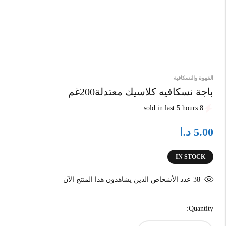
القهوة والنسكافية
باجة نسكافيه كلاسيك معتدلة200غم
8 sold in last 5 hours
د.ا
5.00
IN STOCK
38
عدد الأشخاص الذين يشاهدون هذا المنتج الآن
Quantity: