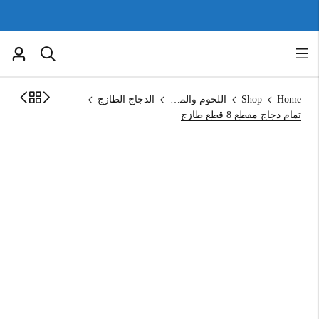
Home
Shop
اللحوم والمجمدات
الدجاج الطازج
تمام دجاج مقطع 8 قطع طازج