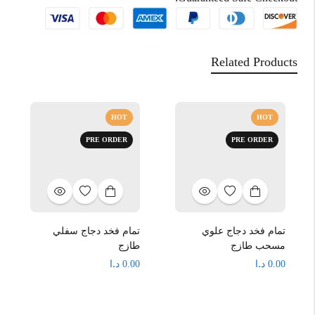
Related Products
HOT
HOT
PRE ORDER
PRE ORDER
تمام فخد دجاج علوي
تمام فخد دجاج سفلي
مسحب طازج
طازج
د.ا
د.ا
0.00
0.00