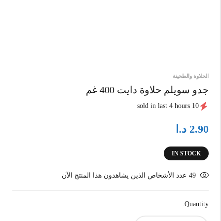
الحلاوة والطحينة
جدو سويلم حلاوة دايت 400 غم
10 sold in last 4 hours
د.ا
2.90
IN STOCK
49
عدد الأشخاص الذين يشاهدون هذا المنتج الآن
Quantity: