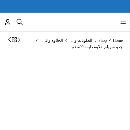
Home
Shop
الحلويات والمخبوزات
الحلاوة والطحينة
جدو سويلم حلاوة دايت 400 غم