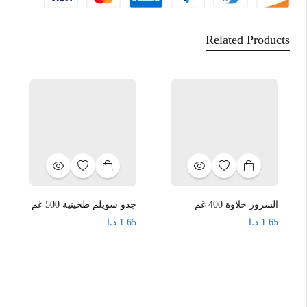
Related Products
السرور حلاوة 400 غم
جدو سويلم طحينية 500 غم
د.ا
د.ا
1.65
1.65