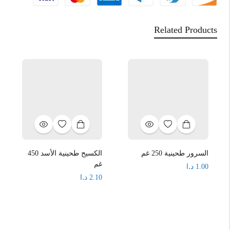
Related Products
السرور طحينية 250 غم
الكسيح طحينية الأسد 450
غم
د.ا
1.00
د.ا
2.10