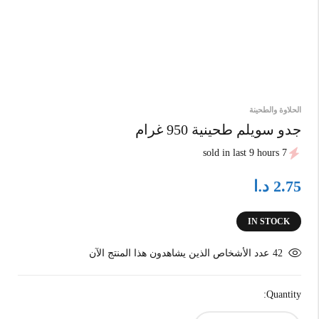
الحلاوة والطحينة
جدو سويلم طحينية 950 غرام
7 sold in last 9 hours
د.ا
2.75
IN STOCK
42
عدد الأشخاص الذين يشاهدون هذا المنتج الآن
Quantity: