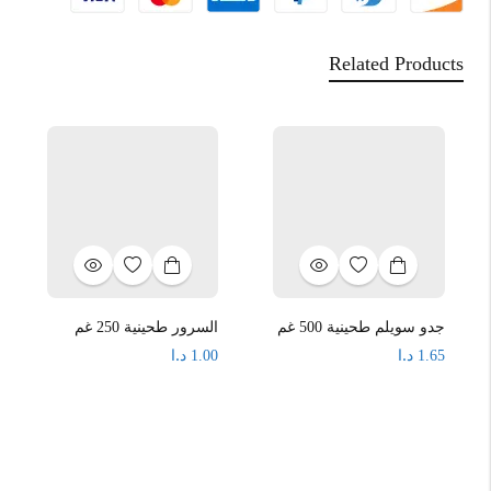
Related Products
جدو سويلم طحينية 500 غم
السرور طحينية 250 غم
د.ا
د.ا
1.00
1.65