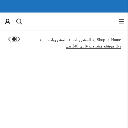
Home
Shop
المشروبات
المشروبات الغازية
ريتا موهيتو مشروب غازي 240 مل