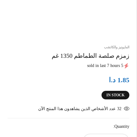
المايونيز والكاتشب
زمزم صلصة الطماطم 1350 غم
5 sold in last 7 hours
د.ا
1.85
IN STOCK
32
عدد الأشخاص الذين يشاهدون هذا المنتج الآن
Quantity: