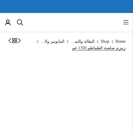
Home
Shop
البقالة والتموين
المايونيز والكاتشب
زمزم صلصة الطماطم 1350 غم